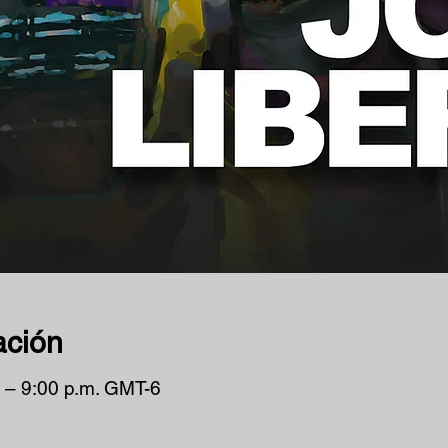
ación
 – 9:00 p.m. GMT-6