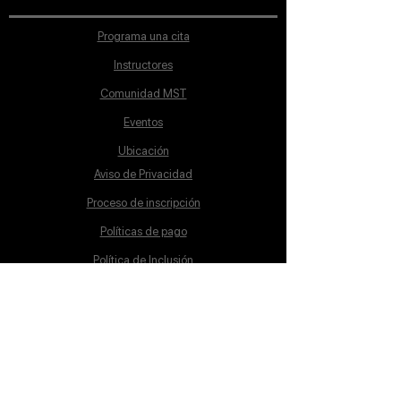
Programa una cita
Instructores
Comunidad MST
Eventos
Ubicación
Aviso de Privacidad
Proceso de inscripción
Políticas de pago
Política de Inclusión
Reglamento
Contacto