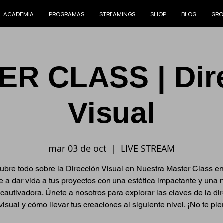
ACADEMIA
PROGRAMAS
STREAMINGS
SHOP
BLOG
GRO
R CLASS | Dir
Visual
mar 03 de oct
  |  
LIVE STREAM
ubre todo sobre la Dirección Visual en Nuestra Master Class en
 a dar vida a tus proyectos con una estética impactante y una n
 cautivadora. Únete a nosotros para explorar las claves de la di
visual y cómo llevar tus creaciones al siguiente nivel. ¡No te pie