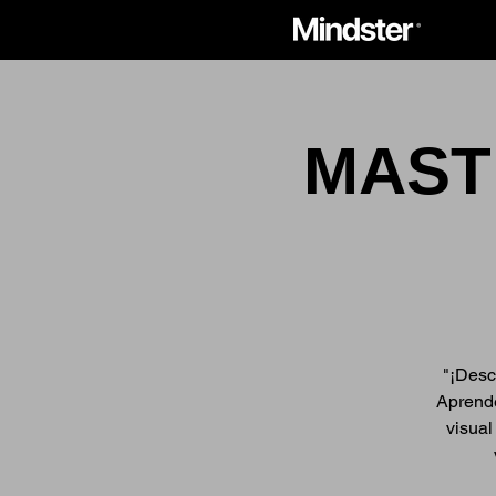
MASTE
"¡Desc
Aprende
visual