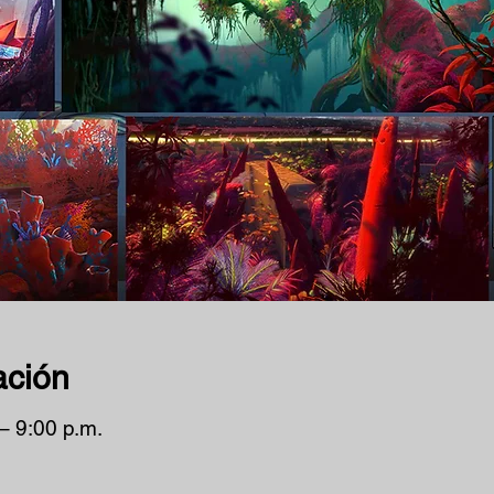
ación
– 9:00 p.m.