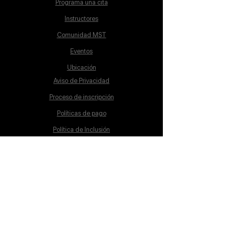
Programa una cita
Instructores
Comunidad MST
Eventos
Ubicación
Aviso de Privacidad
Proceso de inscripción
Políticas de pago
Política de Inclusión
Reglamento
Contacto
Lunes a Sábado