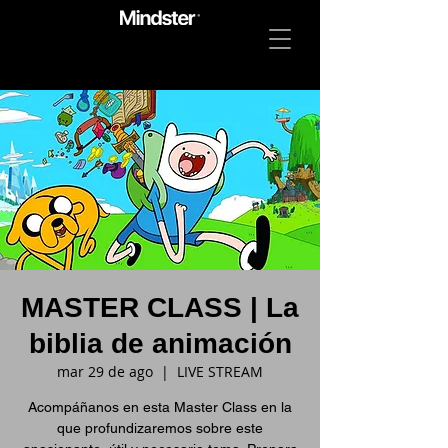
MASTER CLASS | La
biblia de animación
mar 29 de ago
  |  
LIVE STREAM
Acompáñanos en esta Master Class en la
que profundizaremos sobre este