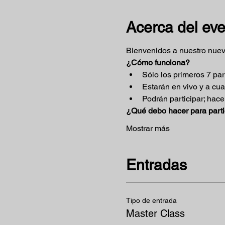
Acerca del ev
Bienvenidos a nuestro nuev
¿Cómo funciona?
Sólo los primeros 7 par
Estarán en vivo y a cu
Podrán participar; hacer
¿Qué debo hacer para parti
Mostrar más
Entradas
Tipo de entrada
Master Class