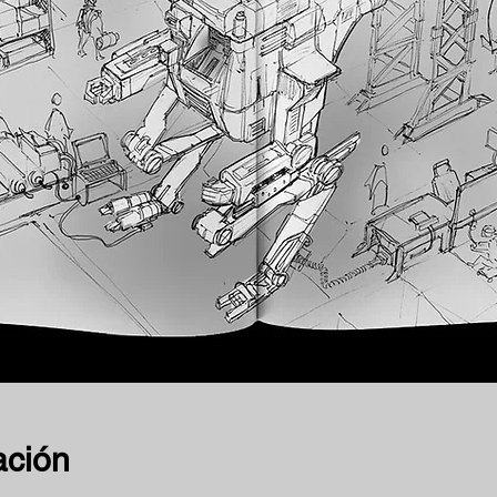
ación