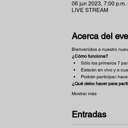
06 jun 2023, 7:00 p.m. 
LIVE STREAM
Acerca del ev
Bienvenidos a nuestro nuev
¿Cómo funciona?
Sólo los primeros 7 par
Estarán en vivo y a cu
Podrán participar; hacer
¿Qué debo hacer para parti
Mostrar más
Entradas