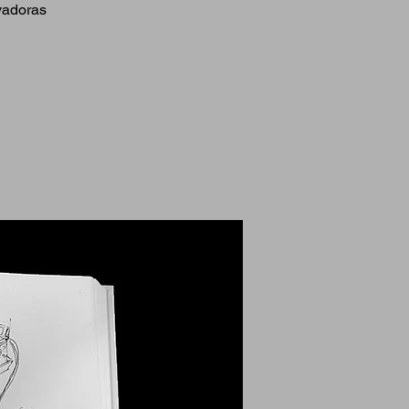
vadoras