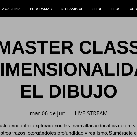
ACADEMIA
PROGRAMAS
STREAMINGS
SHOP
BLOG
GRO
MASTER CLAS
DIMENSIONALI
EL DIBUJO
mar 06 de jun
  |  
LIVE STREAM
ste encuentro, exploraremos las maravillas y desafíos de dar v
stros trazos, otorgándoles profundidad y realismo. Sumérgete e