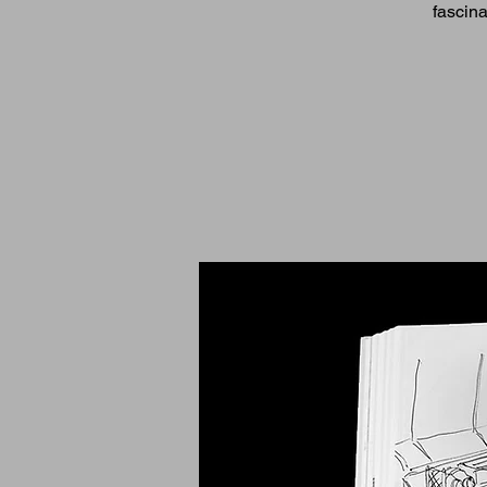
fascin