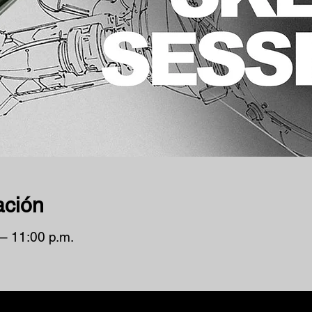
ación
 – 11:00 p.m.