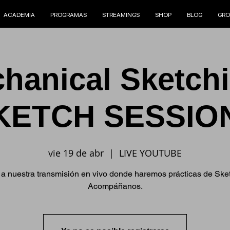
ACADEMIA
PROGRAMAS
STREAMINGS
SHOP
BLOG
GRO
hanical Sketchi
KETCH SESSIO
vie 19 de abr
  |  
LIVE YOUTUBE
a nuestra transmisión en vivo donde haremos prácticas de Ske
Acompáñanos.