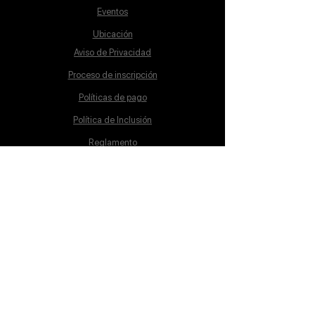
Eventos
Ubicación
Aviso de Privacidad
Proceso de inscripción
Políticas de pago
Política de Inclusión
Reglamento
Contacto
Lunes a Sábado
10:00 a 19:00 hrs.
cursos@mstschool.mx
55-483-728-09