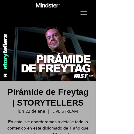
Pirámide de Freytag
| STORYTELLERS
lun 22 de ene
  |  
LIVE STREAM
En este live abordaremos a detalle todo lo
contenido en este diplomado de 1 año que