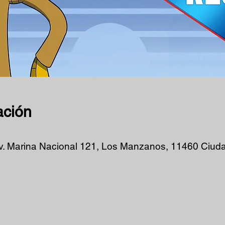
ación
v. Marina Nacional 121, Los Manzanos, 11460 Ciud