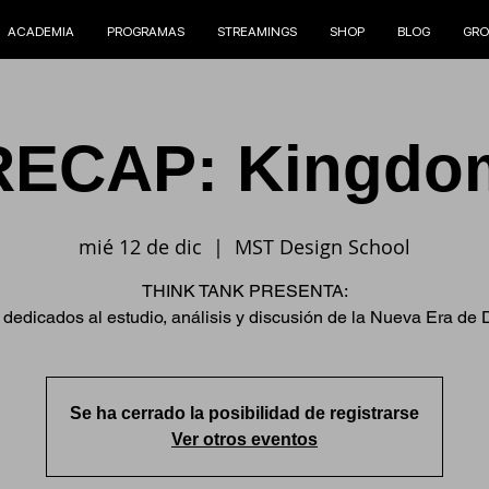
ACADEMIA
PROGRAMAS
STREAMINGS
SHOP
BLOG
GRO
RECAP: Kingdo
mié 12 de dic
  |  
MST Design School
THINK TANK PRESENTA:
 dedicados al estudio, análisis y discusión de la Nueva Era de 
Se ha cerrado la posibilidad de registrarse
Ver otros eventos