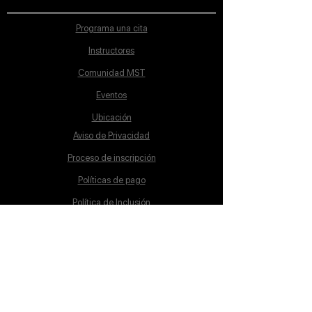
Programa una cita
Instructores
Comunidad MST
Eventos
Ubicación
Aviso de Privacidad
Proceso de inscripción
Políticas de pago
Política de Inclusión
Reglamento
Contacto