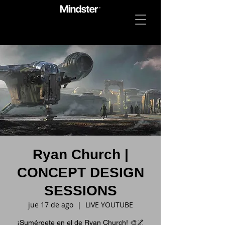
Ryan Church |
CONCEPT DESIGN
SESSIONS
jue 17 de ago
  |  
LIVE YOUTUBE
¡Sumérgete en el de Ryan Church! 🎨🌌