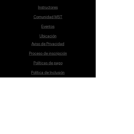
Instructores
Comunidad MST
Eventos
Ubicación
Aviso de Privacidad
Proceso de inscripción
Políticas de pago
Política de Inclusión
Reglamento
Contacto
Lunes a Sábado