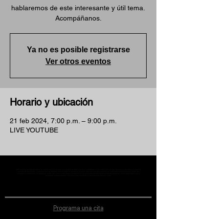
hablaremos de este interesante y útil tema.
Acompáñanos.
Ya no es posible registrarse
Ver otros eventos
Horario y ubicación
21 feb 2024, 7:00 p.m. – 9:00 p.m.
LIVE YOUTUBE
MST Concept Design Academy no cuenta con sucursales. Los profesores MST (únicos y acreditados como tales) son los que aparecen publicados en nuestra
sección de Profesores; cualquiera que se ostente como tal pero no aparezca en dicha sección será desconocido en automático por la escuela. Todos los
materiales académicos mostrados en clase, así como en los grupos académicos son propiedad de MST Concept Design Academy, están registrados ante la
autoridad correspondiente y por tanto está prohibida su reproducción parcial o total.
Programa una cita