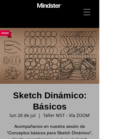
Sketch Dinámico:
Básicos
lun 26 de jul
  |  
Taller MST - Vía ZOOM
Acompañanos en nuestra sesión de
"Conceptos básicos para Sketch Dinámico",