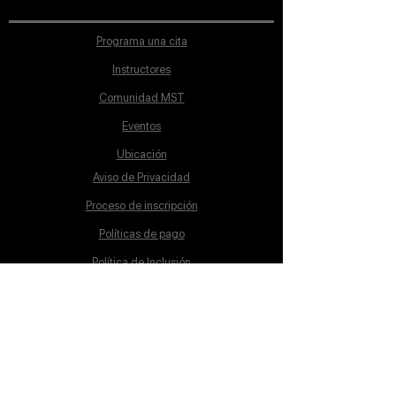
Programa una cita
Instructores
Comunidad MST
Eventos
Ubicación
Aviso de Privacidad
Proceso de inscripción
Políticas de pago
Política de Inclusión
Reglamento
Contacto