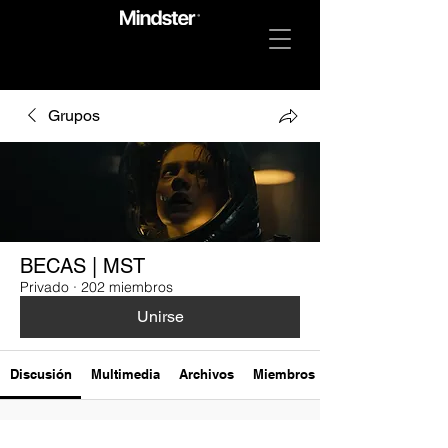
Grupos
BECAS | MST
Privado
·
202 miembros
Unirse
Discusión
Multimedia
Archivos
Miembros