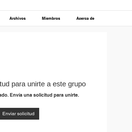
Archivos
Miembros
Acerca de
tud para unirte a este grupo
do. Envía una solicitud para unirte.
Enviar solicitud