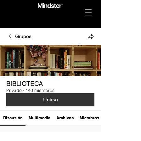
Grupos
BIBLIOTECA
Privado
·
140 miembros
Unirse
Discusión
Multimedia
Archivos
Miembros