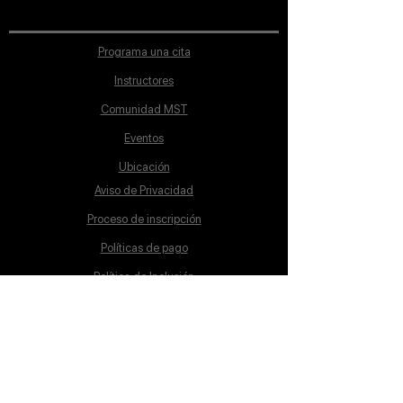
Programa una cita
Instructores
Comunidad MST
Eventos
Ubicación
Aviso de Privacidad
Proceso de inscripción
Políticas de pago
Política de Inclusión
Reglamento
Contacto