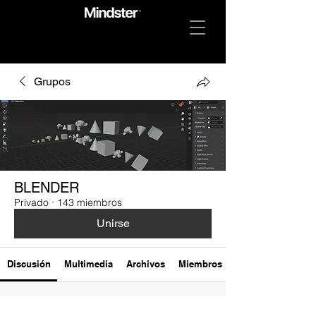
Grupos
BLENDER
Privado
·
143 miembros
Unirse
Discusión
Multimedia
Archivos
Miembros