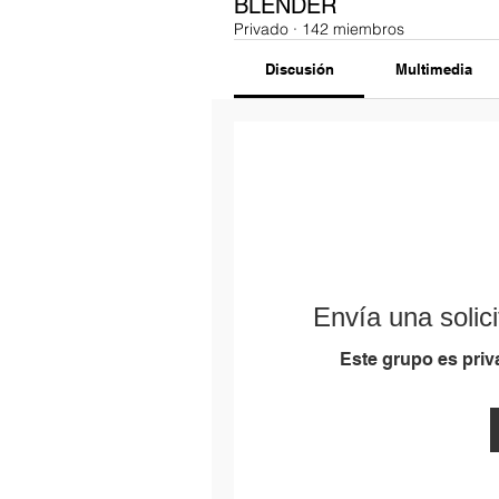
BLENDER
Privado
·
142 miembros
Discusión
Multimedia
Envía una solici
Este grupo es priva