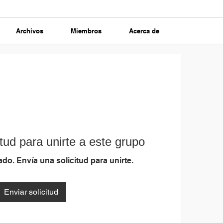
Archivos
Miembros
Acerca de
tud para unirte a este grupo
do. Envía una solicitud para unirte.
Enviar solicitud