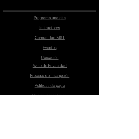
Programa una cita
Instructores
Comunidad MST
Eventos
Ubicación
Aviso de Privacidad
Proceso de inscripción
Políticas de pago
Política de Inclusión
Reglamento
Contacto