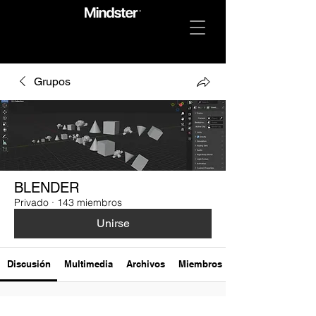
Grupos
BLENDER
Privado
·
143 miembros
Unirse
Discusión
Multimedia
Archivos
Miembros