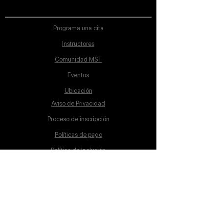
Programa una cita
Instructores
Comunidad MST
Eventos
Ubicación
Aviso de Privacidad
Proceso de inscripción
Políticas de pago
Política de Inclusión
Reglamento
Contacto