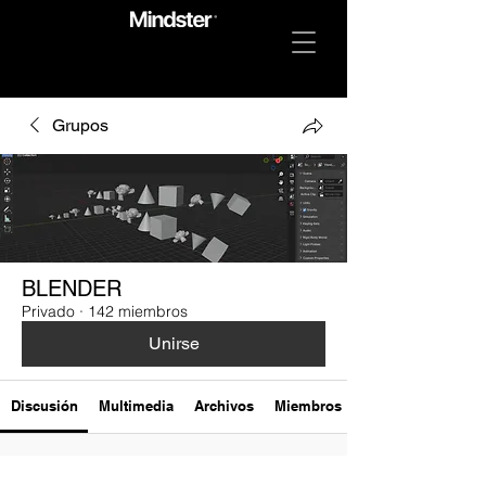
Grupos
BLENDER
Privado
·
142 miembros
Unirse
Discusión
Multimedia
Archivos
Miembros