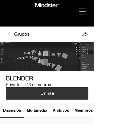
Grupos
BLENDER
Privado
·
143 miembros
Unirse
Discusión
Multimedia
Archivos
Miembros