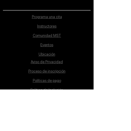
Programa una cita
Instructores
Comunidad MST
Eventos
Ubicación
Aviso de Privacidad
Proceso de inscripción
Políticas de pago
Política de Inclusión
Reglamento
Contacto