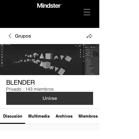
Grupos
BLENDER
Privado
·
143 miembros
Unirse
Discusión
Multimedia
Archivos
Miembros