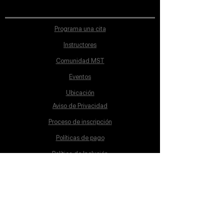
Programa una cita
Instructores
Comunidad MST
Eventos
Ubicación
Aviso de Privacidad
Proceso de inscripción
Políticas de pago
Política de Inclusión
Reglamento
Contacto