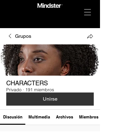
Grupos
CHARACTERS
Privado
·
191 miembros
Unirse
Discusión
Multimedia
Archivos
Miembros