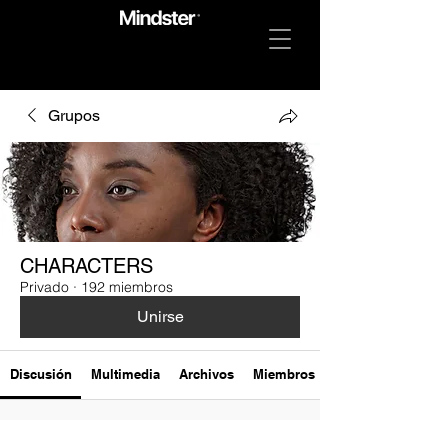
Grupos
CHARACTERS
Privado
·
192 miembros
Unirse
Discusión
Multimedia
Archivos
Miembros