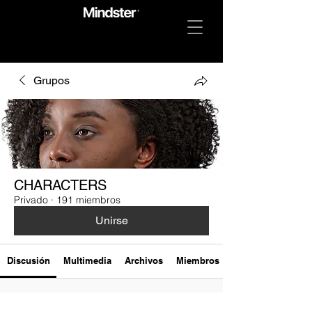
Grupos
CHARACTERS
Privado
·
191 miembros
Unirse
Discusión
Multimedia
Archivos
Miembros