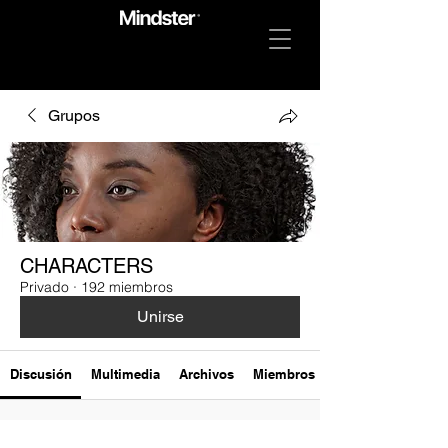
Grupos
CHARACTERS
Privado
·
192 miembros
Unirse
Discusión
Multimedia
Archivos
Miembros