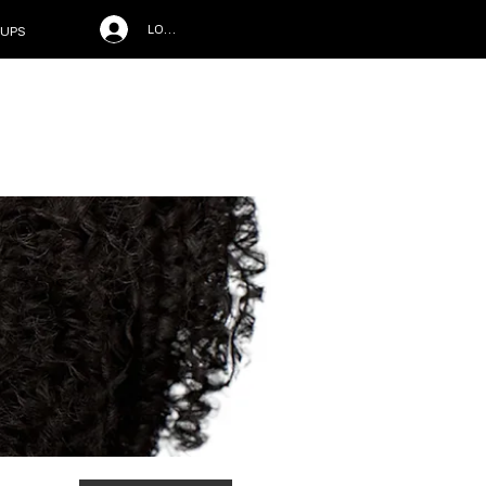
LOG IN
UPS