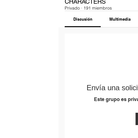
CHARACTERS
Privado
·
191 miembros
Discusión
Multimedia
Envía una solici
Este grupo es priva