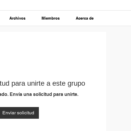
Archivos
Miembros
Acerca de
tud para unirte a este grupo
do. Envía una solicitud para unirte.
Enviar solicitud