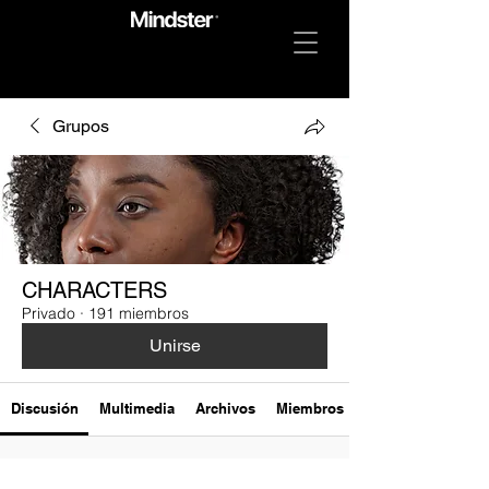
Grupos
CHARACTERS
Privado
·
191 miembros
Unirse
Discusión
Multimedia
Archivos
Miembros