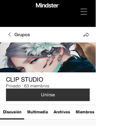
Grupos
CLIP STUDIO
Privado
·
63 miembros
Unirse
Discusión
Multimedia
Archivos
Miembros