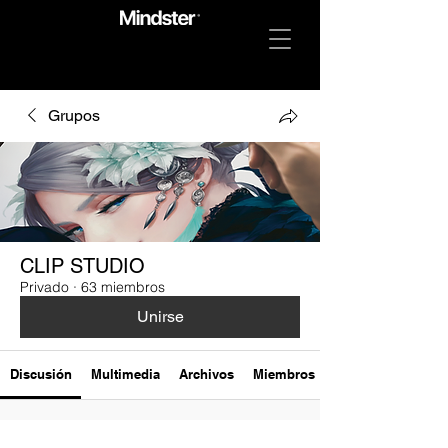
Grupos
CLIP STUDIO
Privado
·
63 miembros
Unirse
Discusión
Multimedia
Archivos
Miembros