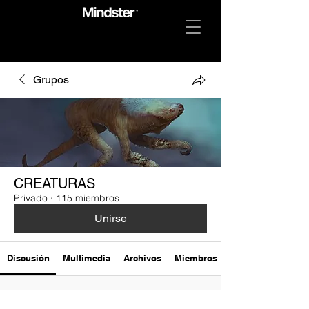
Grupos
CREATURAS
Privado
·
115 miembros
Unirse
Discusión
Multimedia
Archivos
Miembros