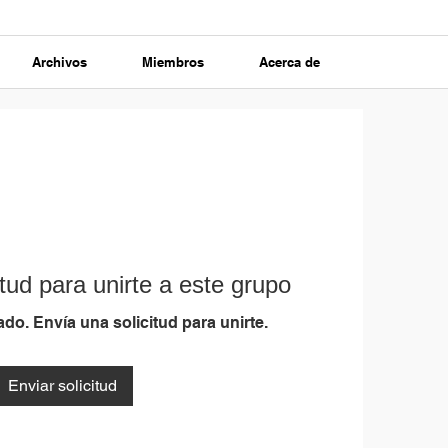
Archivos
Miembros
Acerca de
tud para unirte a este grupo
do. Envía una solicitud para unirte.
Enviar solicitud