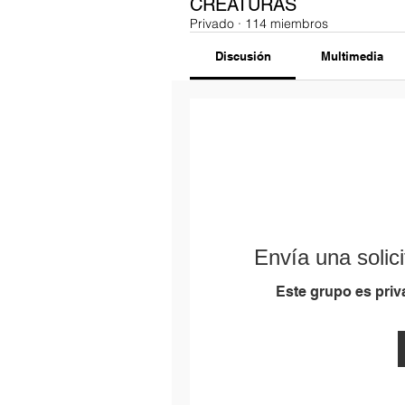
CREATURAS
Privado
·
114 miembros
Discusión
Multimedia
Envía una solici
Este grupo es priva