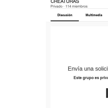
CREATURAS
Privado
·
114 miembros
Discusión
Multimedia
Envía una solici
Este grupo es priva