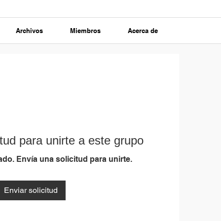
Archivos
Miembros
Acerca de
tud para unirte a este grupo
do. Envía una solicitud para unirte.
Enviar solicitud