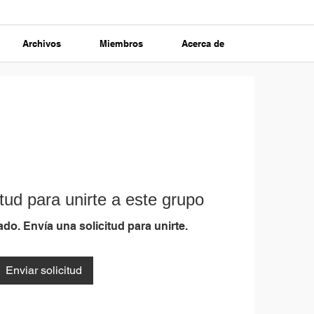
Archivos
Miembros
Acerca de
tud para unirte a este grupo
do. Envía una solicitud para unirte.
Enviar solicitud