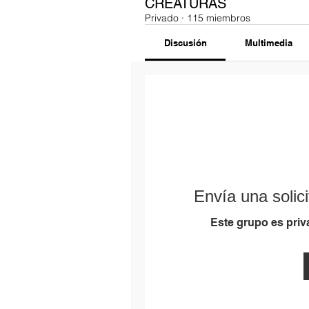
CREATURAS
Privado
·
115 miembros
Discusión
Multimedia
Envía una solici
Este grupo es priva