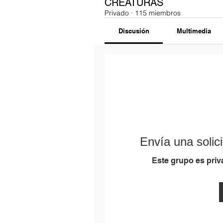
CREATURAS
Privado
·
115 miembros
Discusión
Multimedia
Envía una solici
Este grupo es priva