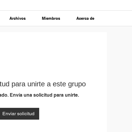
Archivos
Miembros
Acerca de
tud para unirte a este grupo
do. Envía una solicitud para unirte.
Enviar solicitud