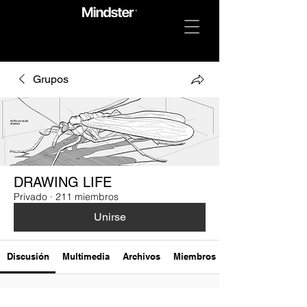
Grupos
DRAWING LIFE
Privado
·
211 miembros
Unirse
Discusión
Multimedia
Archivos
Miembros