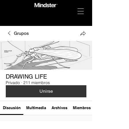
Grupos
DRAWING LIFE
Privado
·
211 miembros
Unirse
Discusión
Multimedia
Archivos
Miembros