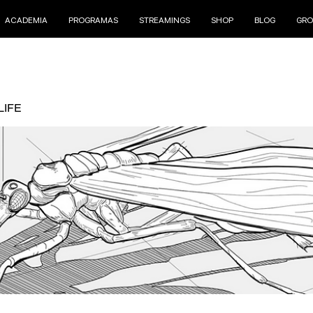
ACADEMIA
PROGRAMAS
STREAMINGS
SHOP
BLOG
GRO
LIFE