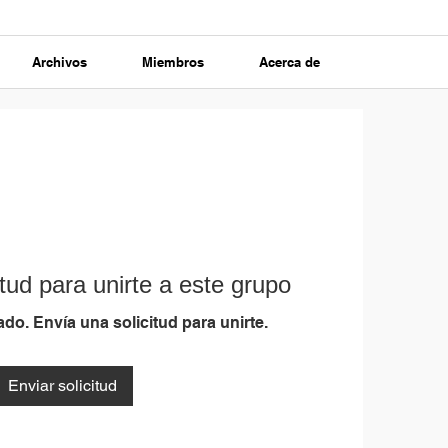
Archivos
Miembros
Acerca de
tud para unirte a este grupo
do. Envía una solicitud para unirte.
Enviar solicitud