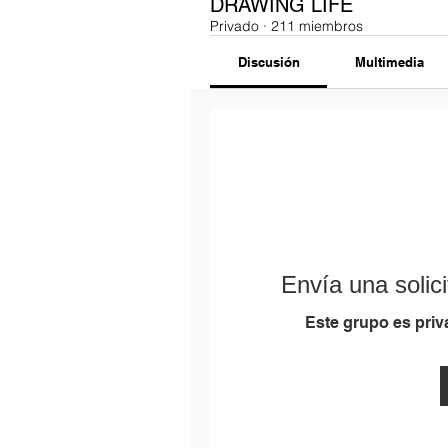
DRAWING LIFE
Privado
·
211 miembros
Discusión
Multimedia
Envía una solici
Este grupo es priva