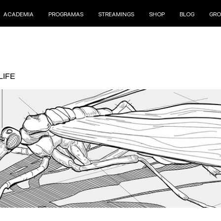
ACADEMIA
PROGRAMAS
STREAMINGS
SHOP
BLOG
GRO
LIFE