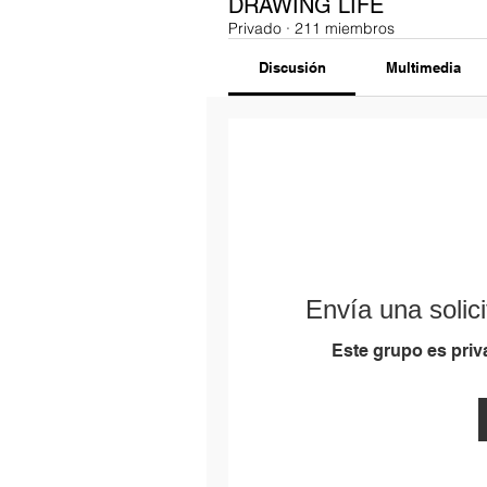
DRAWING LIFE
Privado
·
211 miembros
Discusión
Multimedia
Envía una solici
Este grupo es priva