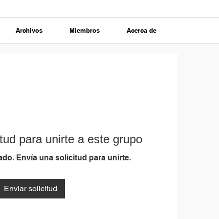
Archivos
Miembros
Acerca de
tud para unirte a este grupo
do. Envía una solicitud para unirte.
Enviar solicitud