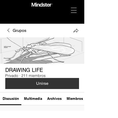
Grupos
DRAWING LIFE
Privado
·
211 miembros
Unirse
Discusión
Multimedia
Archivos
Miembros