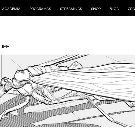
ACADEMIA
PROGRAMAS
STREAMINGS
SHOP
BLOG
GRO
LIFE