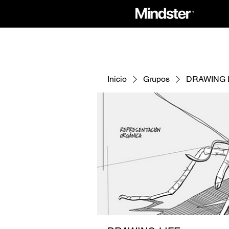
Inicio
Grupos
DRAWING 