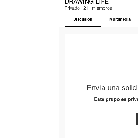
DRAWING LIFE
Privado
·
211 miembros
Discusión
Multimedia
Envía una solici
Este grupo es priva