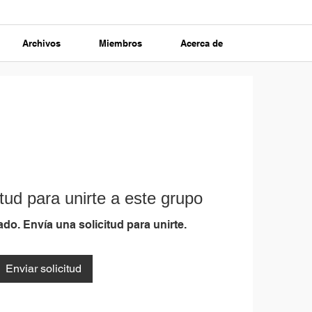
Archivos
Miembros
Acerca de
tud para unirte a este grupo
do. Envía una solicitud para unirte.
Enviar solicitud