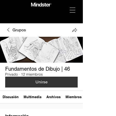
Grupos
Fundamentos de Dibujo | 46
Privado
·
12 miembros
Unirse
Discusión
Multimedia
Archivos
Miembros