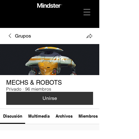
Grupos
MECHS & ROBOTS
Privado
·
96 miembros
Unirse
Discusión
Multimedia
Archivos
Miembros