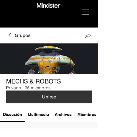
Grupos
MECHS & ROBOTS
Privado
·
96 miembros
Unirse
Discusión
Multimedia
Archivos
Miembros