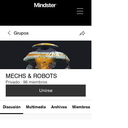
Grupos
MECHS & ROBOTS
Privado
·
96 miembros
Unirse
Discusión
Multimedia
Archivos
Miembros