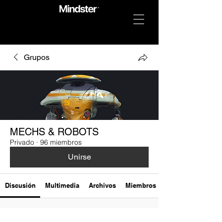
Grupos
MECHS & ROBOTS
Privado
·
96 miembros
Unirse
Discusión
Multimedia
Archivos
Miembros