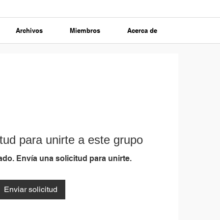
Archivos
Miembros
Acerca de
tud para unirte a este grupo
do. Envía una solicitud para unirte.
Enviar solicitud