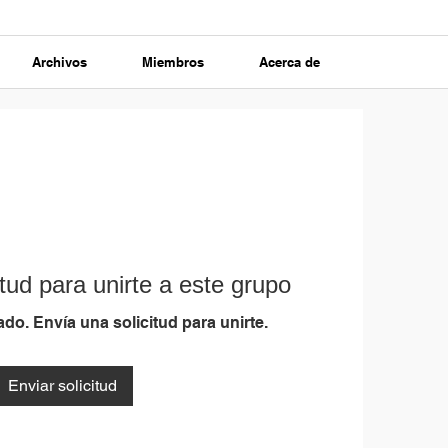
Archivos
Miembros
Acerca de
tud para unirte a este grupo
do. Envía una solicitud para unirte.
Enviar solicitud