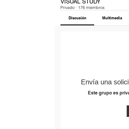
VISUAL STUDY
Privado
·
176 miembros
Discusión
Multimedia
Envía una solici
Este grupo es priva